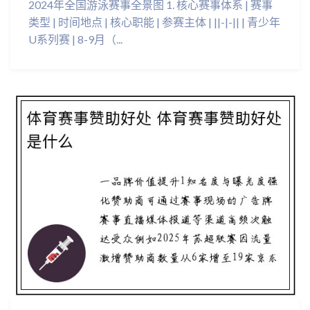
2024年全国游泳赛事全景图 1. 核心赛事体系 | 赛事
类型 | 时间地点 | 核心职能 | 参赛主体 | ||-|-|| | 青少年
U系列赛 | 8-9月（...