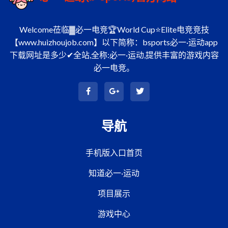
Welcome莅临▓必一电竞🏆World Cup⭐Elite电竞竞技
【www.huizhoujob.com】以下简称：bsports必一·运动app
下载网址是多少✔全站,全称:必一·运动,提供丰富的游戏内容
必一电竞。
导航
手机版入口首页
知道必一·运动
项目展示
游戏中心