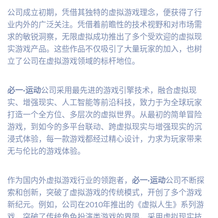
公司成立初期，凭借其独特的虚拟游戏理念，便获得了行
业内外的广泛关注。凭借着前瞻性的技术视野和对市场需
求的敏锐洞察，无限虚拟成功推出了多个受欢迎的虚拟现
实游戏产品。这些作品不仅吸引了大量玩家的加入，也树
立了公司在虚拟游戏领域的标杆地位。
必一·运动
公司采用最先进的游戏引擎技术，融合虚拟现
实、增强现实、人工智能等前沿科技，致力于为全球玩家
打造一个全方位、多层次的虚拟世界。从最初的简单冒险
游戏，到如今的多平台联动、跨虚拟现实与增强现实的沉
浸式体验，每一款游戏都经过精心设计，力求为玩家带来
无与伦比的游戏体验。
作为国内外虚拟游戏行业的领跑者，
必一·运动
公司不断探
索和创新，突破了虚拟游戏的传统模式，开创了多个游戏
新纪元。例如，公司在2010年推出的《虚拟人生》系列游
戏，突破了传统角色扮演类游戏的界限，采用虚拟现实技