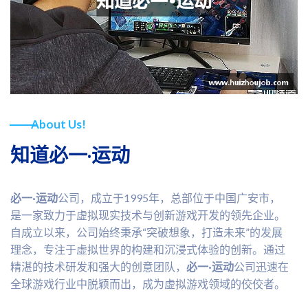
About Us!
知道必一·运动
必一·运动
公司，成立于1995年，总部位于中国广安市，
是一家致力于虚拟现实技术与创新游戏开发的领先企业。
自成立以来，公司始终秉承“突破想象，打造未来”的发展
理念，专注于虚拟世界的构建和沉浸式体验的创新。通过
精湛的技术研发和强大的创意团队，
必一·运动
公司迅速在
全球游戏行业中脱颖而出，成为虚拟游戏领域的佼佼者。