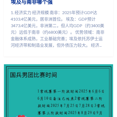
埃及与南非哪个强
1. 经济实力 经济规模 南非：2025年预计GDP达
4103.4亿美元，居非洲首位。 埃及：GDP预计
3473.4亿美元，非洲第二，但人均GDP（约3400美
元）远低于南非（约6800美元）。 优势领域：南非
金融体系成熟，工业基础完善；埃及依托苏伊士运
河经济带和制造业发展，但外债压力较大。 经济...