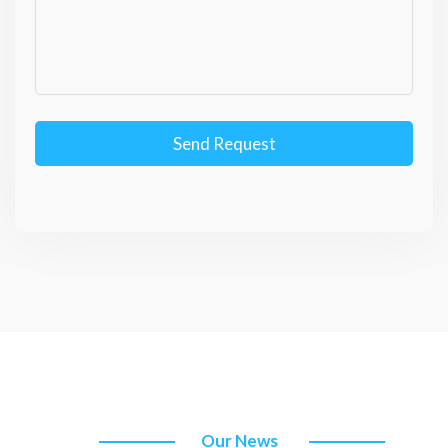
Send Request
Our News