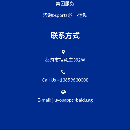
集团服务
咨询bsports必一·运动
联系方式
都匀市拒意庄392号
Call Us +13659630008
E-mail: jiuyouapp@baidu.ag