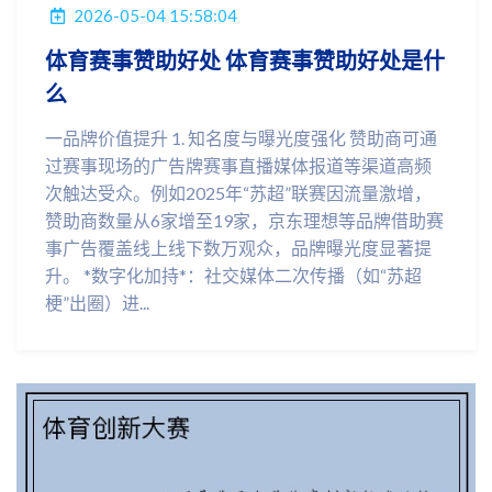
2026-05-04 15:58:04
体育赛事赞助好处 体育赛事赞助好处是什
么
一品牌价值提升 1. 知名度与曝光度强化 赞助商可通
过赛事现场的广告牌赛事直播媒体报道等渠道高频
次触达受众。例如2025年“苏超”联赛因流量激增，
赞助商数量从6家增至19家，京东理想等品牌借助赛
事广告覆盖线上线下数万观众，品牌曝光度显著提
升。 *数字化加持*：社交媒体二次传播（如“苏超
梗”出圈）进...