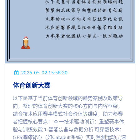
2026-05-02 15:58:30
体育创新大赛
以下是基于当前体育创新领域的趋势案例及政策导
向，整理的体育创新大赛的核心方向与内容框架，
结合技术应用赛事模式社会价值等维度，助力参赛
者把握核心要点： ⚙️ 一技术驱动创新：重塑赛事体
验与训练效能 1. 智能装备与数据分析 可穿戴技术：
GPS追踪背心（如Catapult系统）实时监测运动员速